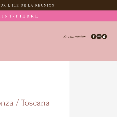
UR L'ÎLE DE LA RÉUNION
AINT-PIERRE
Se connecter
enza / Toscana