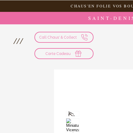
CHAUS'EN FOLIE VOS BO
SAINT-DENI
Call Chaus' & Collect
///
Carte Cadeau