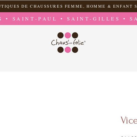
UTIQUES DE CHAUSSURES FEMME, HOMME & ENFANT S
S • SAINT-PAUL • SAINT-GILLES • S
Vic