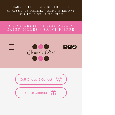
CHAUS'EN FOLIE VOS BOUTIQUES DE
CHAUSSURES FEMME, HOMME & ENFANT
SUR L'ÎLE DE LA RÉUNION
SAINT-DENIS • SAINT-PAUL •
SAINT-GILLES • SAINT-PIERRE
Call Chaus' & Collect
Carte Cadeau