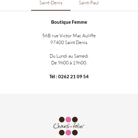
Saint-Denis
Saint-Paul
Boutique Femme
56B rue Victor Mac Auliffe
97400 Saint Denis.
Du Lundi au Samedi
De 9h00 à 19h00.
Tél : 0262 21 09 54