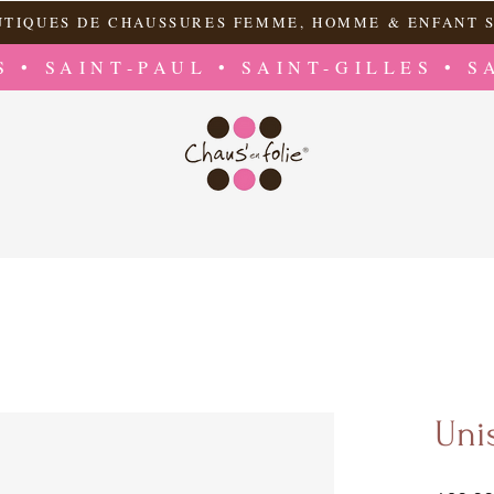
UTIQUES DE CHAUSSURES FEMME, HOMME & ENFANT S
S • SAINT-PAUL • SAINT-GILLES • S
Uni