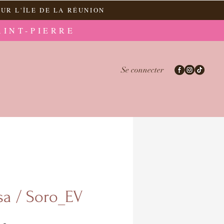
UR L'ÎLE DE LA RÉUNION
AINT-PIERRE
Se connecter
sa / Soro_EV