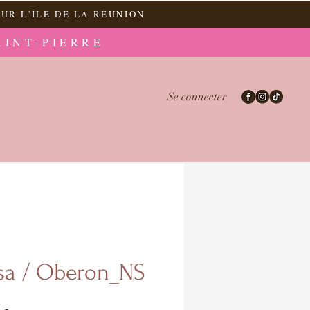
UR L'ÎLE DE LA RÉUNION
AINT-PIERRE
Se connecter
sa / Oberon_NS