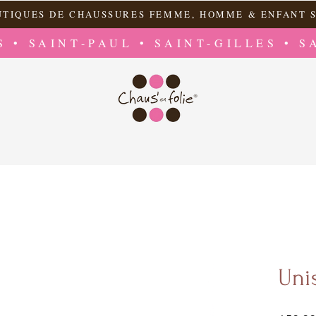
UTIQUES DE CHAUSSURES FEMME, HOMME & ENFANT S
S • SAINT-PAUL • SAINT-GILLES • S
Uni