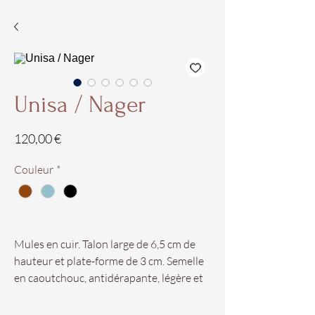
Unisa / Nager
Prix
120,00 €
Couleur
*
Mules en cuir. Talon large de 6,5 cm de
hauteur et plate-forme de 3 cm. Semelle
en caoutchouc, antidérapante, légère et
flexible. Mules style rétro, une chaussure
parfaite pour être à la dernière mode en