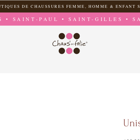
UTIQUES DE CHAUSSURES FEMME, HOMME & ENFANT S
S • SAINT-PAUL • SAINT-GILLES • S
Uni