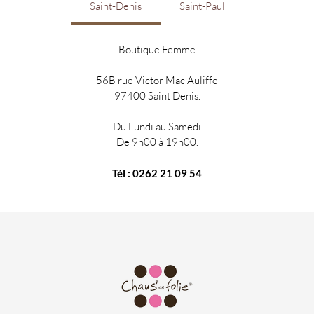
Saint-Denis
Saint-Paul
Boutique Femme
56B rue Victor Mac Auliffe
97400 Saint Denis.
Du Lundi au Samedi
De 9h00 à 19h00.
Tél : 0262 21 09 54