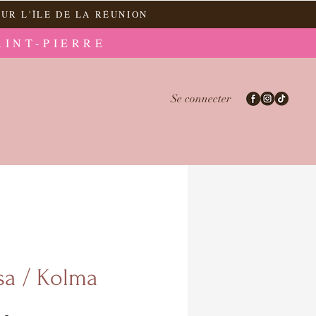
UR L'ÎLE DE LA RÉUNION
AINT-PIERRE
Se connecter
sa / Kolma