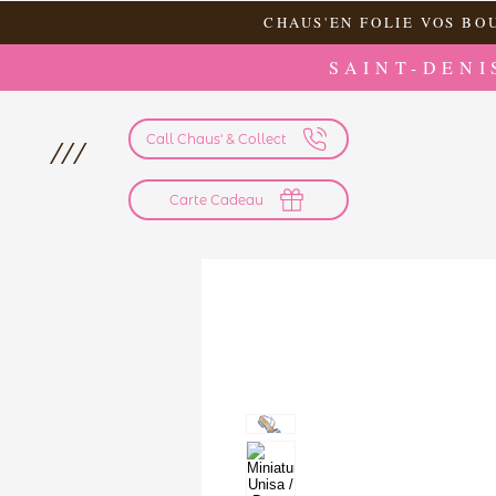
CHAUS'EN FOLIE VOS BO
SAINT-DENI
Call Chaus' & Collect
///
Carte Cadeau