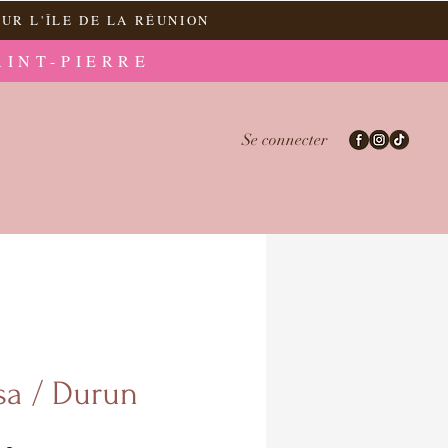
UR L'ÎLE DE LA RÉUNION
AINT-PIERRE
Se connecter
sa / Durun