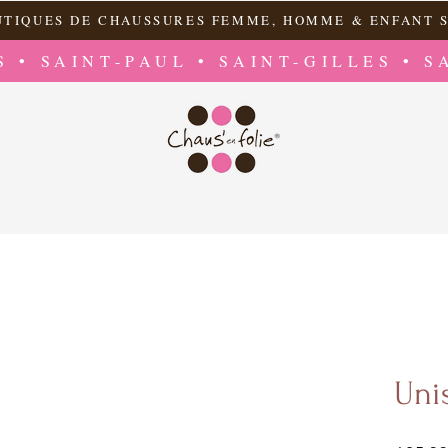
UTIQUES DE CHAUSSURES FEMME, HOMME & ENFANT S
S • SAINT-PAUL • SAINT-GILLES • S
Uni