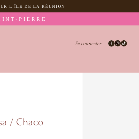
UR L'ÎLE DE LA RÉUNION
AINT-PIERRE
Se connecter
sa / Chaco