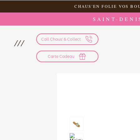
CHAUS'EN FOLIE VOS BO
SAINT-DENI
Call Chaus' & Collect
///
Carte Cadeau