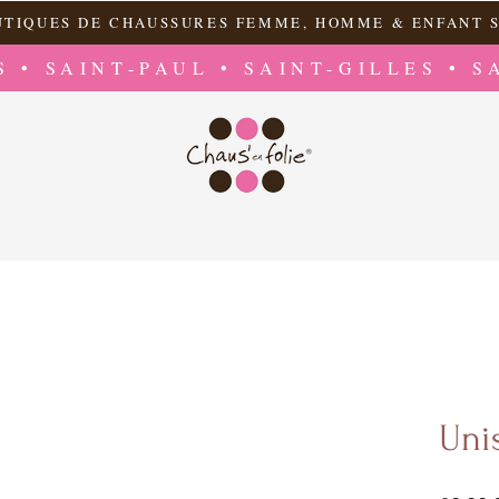
UTIQUES DE CHAUSSURES FEMME, HOMME & ENFANT S
S • SAINT-PAUL • SAINT-GILLES • S
Uni