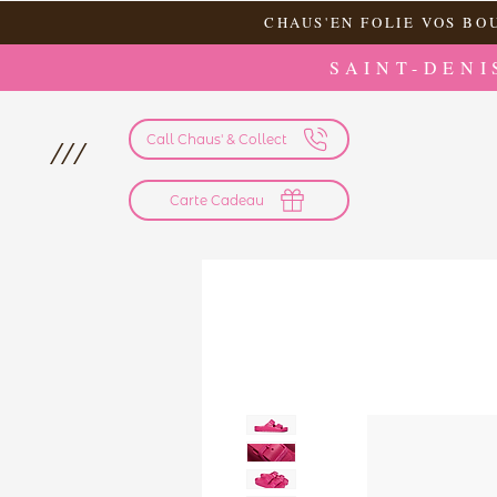
CHAUS'EN FOLIE VOS BO
SAINT-DENI
Call Chaus' & Collect
///
Carte Cadeau