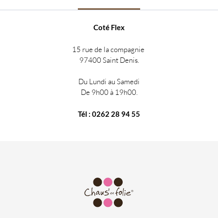
Chaus'e
Flex !
Coté Flex
15 rue de la compagnie
97400 Saint Denis.
Du Lundi au Samedi
De 9h00 à 19h00.
Tél : 0262 28 94 55