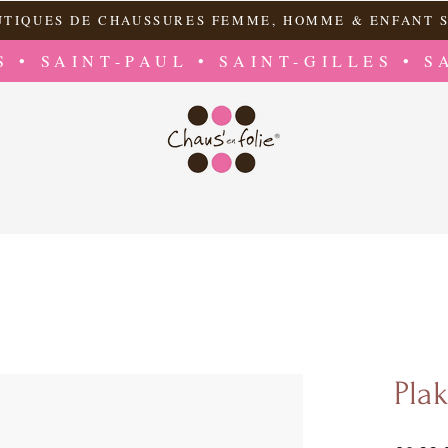
UTIQUES DE CHAUSSURES FEMME, HOMME & ENFANT S
S • SAINT-PAUL • SAINT-GILLES • S
Pla