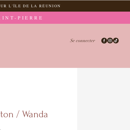
UR L'ÎLE DE LA RÉUNION
AINT-PIERRE
Se connecter
kton / Wanda