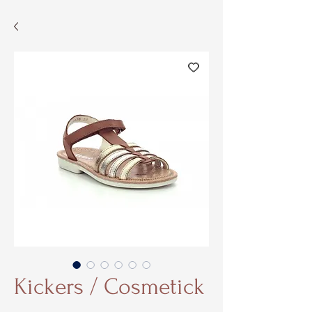
Kickers / Cosmetick