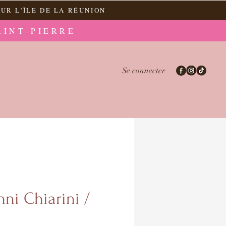
UR L'ÎLE DE LA RÉUNION
AINT-PIERRE
Se connecter
nni Chiarini /