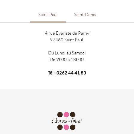
Saint-Paul
Saint-Denis
4 rue Evariste de Parny
97460 Saint Paul.
Du Lundi au Samedi
De 9h00 à 18h00.
Tél : 0262 44 41 83