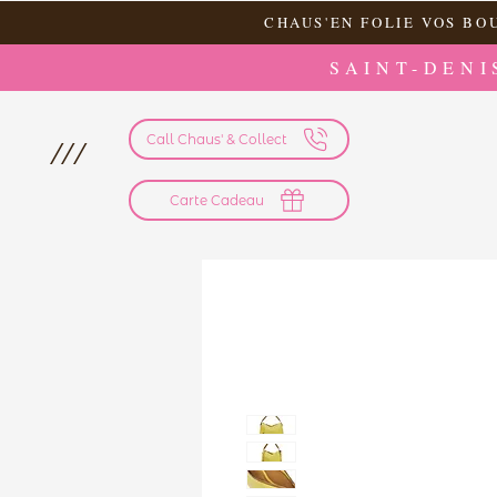
CHAUS'EN FOLIE VOS BO
SAINT-DENI
Call Chaus' & Collect
///
Carte Cadeau