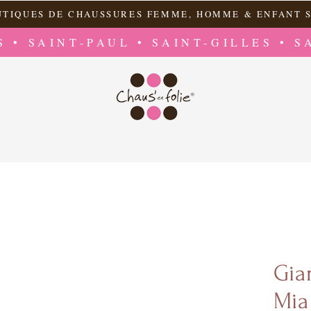
UTIQUES DE CHAUSSURES FEMME, HOMME & ENFANT S
S • SAINT-PAUL • SAINT-GILLES • S
Gia
Mia