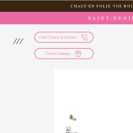
CHAUS'EN FOLIE VOS BO
SAINT-DENI
Call Chaus' & Collect
///
Carte Cadeau