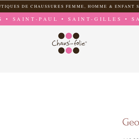
UTIQUES DE CHAUSSURES FEMME, HOMME & ENFANT S
S • SAINT-PAUL • SAINT-GILLES • S
Geo