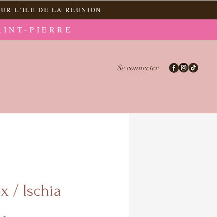
UR L'ÎLE DE LA RÉUNION
AINT-PIERRE
Se connecter
x / Ischia