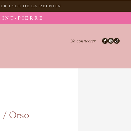
UR L'ÎLE DE LA RÉUNION
AINT-PIERRE
Se connecter
 / Orso