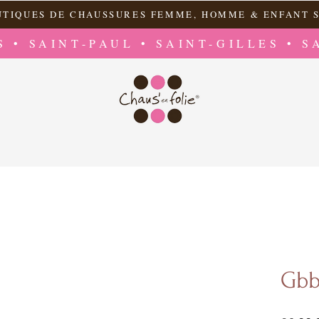
UTIQUES DE CHAUSSURES FEMME, HOMME & ENFANT S
S • SAINT-PAUL • SAINT-GILLES • S
Gbb