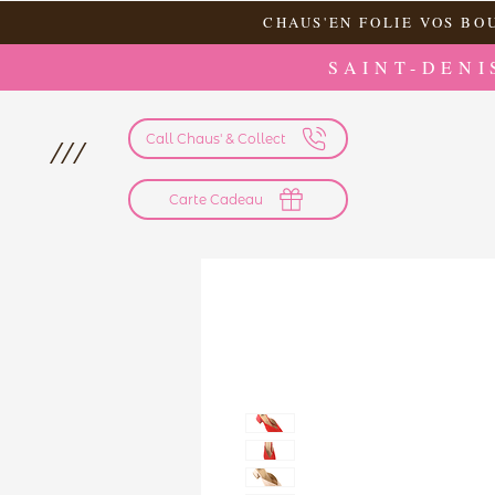
CHAUS'EN FOLIE VOS BO
SAINT-DENI
Call Chaus' & Collect
///
Carte Cadeau