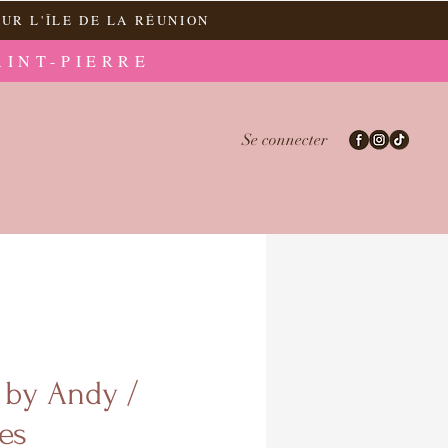
UR L'ÎLE DE LA RÉUNION
AINT-PIERRE
Se connecter
 by Andy /
es