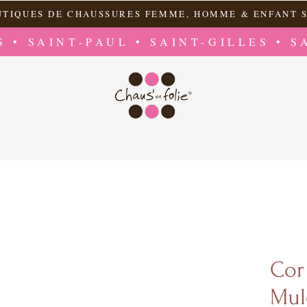
UTIQUES DE CHAUSSURES FEMME, HOMME & ENFANT S
S • SAINT-PAUL • SAINT-GILLES • S
Cor
Mul