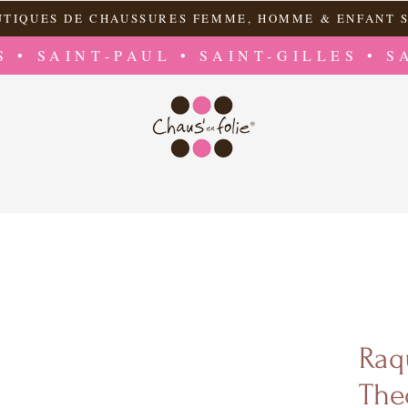
UTIQUES DE CHAUSSURES FEMME, HOMME & ENFANT S
S • SAINT-PAUL • SAINT-GILLES • S
Raqu
The