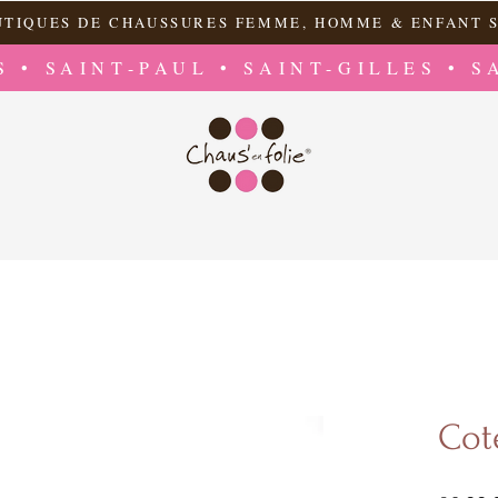
UTIQUES DE CHAUSSURES FEMME, HOMME & ENFANT S
S • SAINT-PAUL • SAINT-GILLES • S
Cot