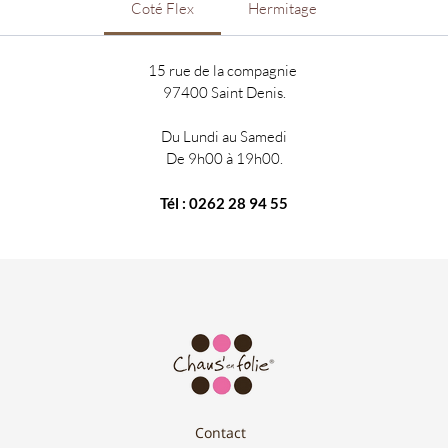
Coté Flex
Hermitage
15 rue de la compagnie
97400 Saint Denis.
Du Lundi au Samedi
De 9h00 à 19h00.
Tél : 0262 28 94 55
Contact