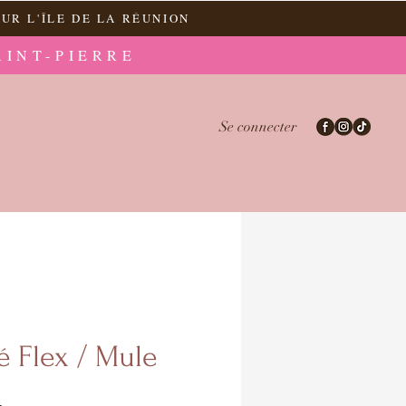
UR L'ÎLE DE LA RÉUNION
AINT-PIERRE
Se connecter
é Flex / Mule