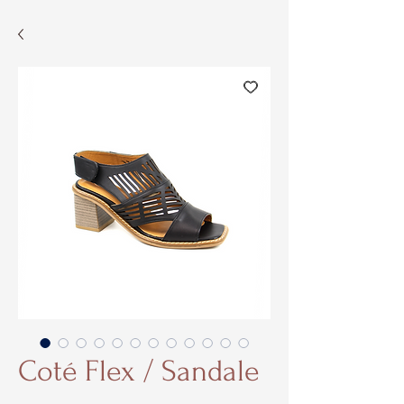
Coté Flex / Sandale